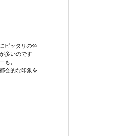
んにピッタリの色
が多いのです
ーも。
都会的な印象を