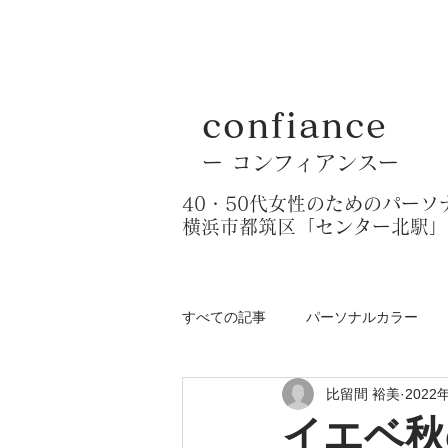
confiance
​ー コンフィアンスー
​40・50代女性のためのパー
​横浜市都筑区「センター北駅
すべての記事
パーソナルカラー
比留間 裕美
2022
イエベ秋