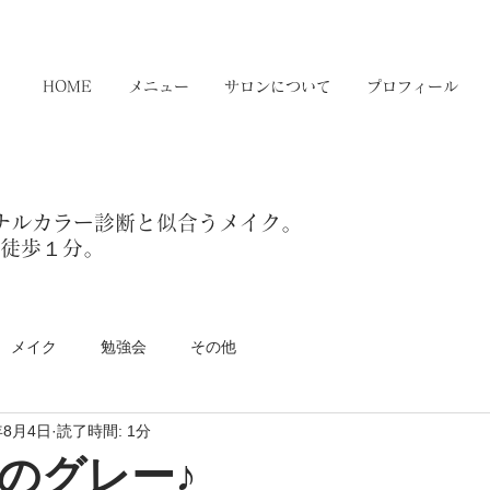
HOME
メニュー
サロンについて
プロフィール
ソナルカラー診断と似合うメイク。
」徒歩１分。
メイク
勉強会
その他
年8月4日
読了時間: 1分
のグレー♪