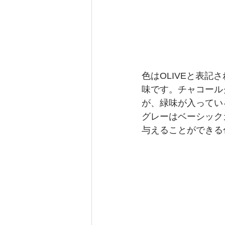
色はOLIVEと表
味です。チャコール
が、緑味が入ってい
グレーはベーシック
与えることができる