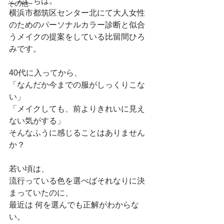
こんにちは。
その他
横浜市都筑区センター北にて大人女性
のためのパーソナルカラー診断と似合
うメイクの提案をしている比留間ひろ
みです。
40代に入ってから、
「なんだか今までの服がしっくりこな
い」
「メイクしても、前よりきれいに見え
ない気がする」
そんなふうに感じることはありません
か？
若い頃は、
流行っている色を選べばそれなりに決
まっていたのに、
最近は 何を選んでも正解がわからな
い。