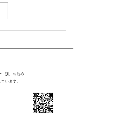
ラー別、お勧め
しています。