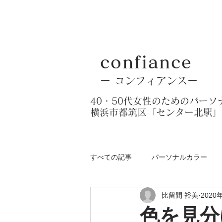
confiance
​ー コンフィアンスー
​40・50代女性のためのパー
​横浜市都筑区「センター北駅
すべての記事
パーソナルカラー
比留間 裕美
2020
色を見分