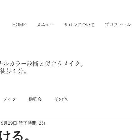
HOME
メニュー
サロンについて
プロフィール
ソナルカラー診断と似合うメイク。
」徒歩１分。
メイク
勉強会
その他
年9月29日
読了時間: 2分
ける。