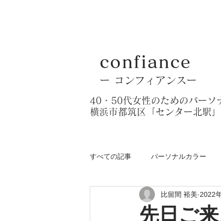
confiance
​ー コンフィアンスー
​40・50代女性のためのパー
​横浜市都筑区「センター北駅
すべての記事
パーソナルカラー
比留間 裕美
2022
先日ご来