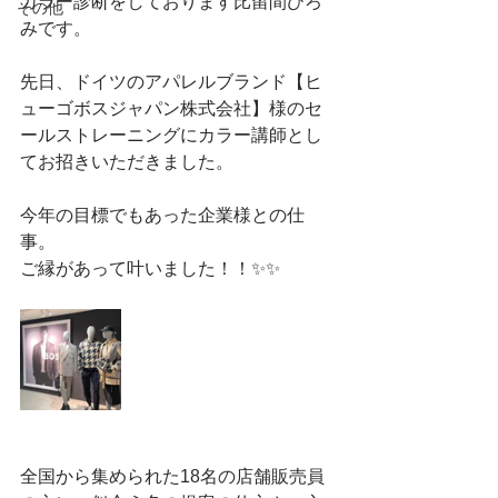
カラー診断をしております比留間ひろ
その他
みです。
先日、ドイツのアパレルブランド【ヒ
ューゴボスジャパン株式会社】様のセ
ールストレーニングにカラー講師とし
てお招きいただきました。
今年の目標でもあった企業様との仕
事。
ご縁があって叶いました！！✨✨
全国から集められた18名の店舗販売員