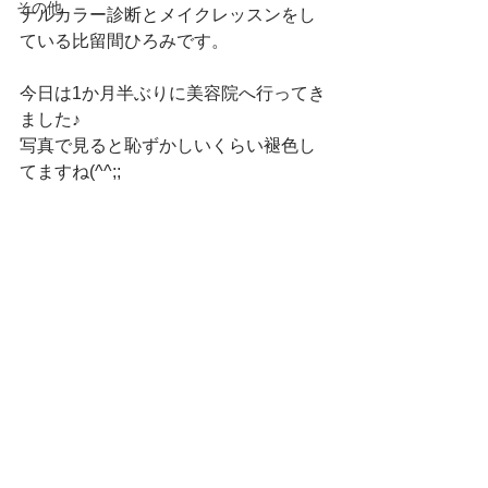
その他
ナルカラー診断とメイクレッスンをし
ている比留間ひろみです。
今日は1か月半ぶりに美容院へ行ってき
ました♪
写真で見ると恥ずかしいくらい褪色し
てますね(^^;;