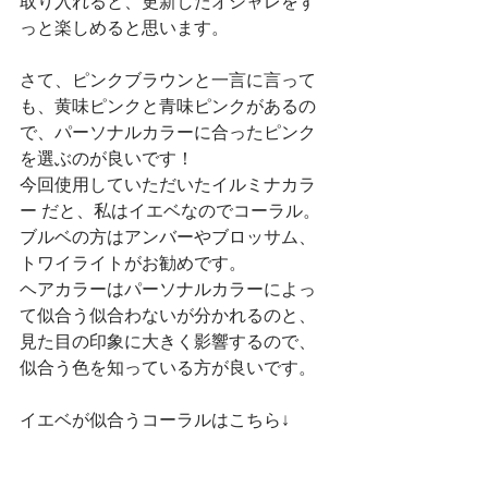
取り入れると、更新したオシャレをず
っと楽しめると思います。
さて、ピンクブラウンと一言に言って
も、黄味ピンクと青味ピンクがあるの
で、パーソナルカラーに合ったピンク
を選ぶのが良いです！
今回使用していただいたイルミナカラ
ー だと、私はイエベなのでコーラル。
ブルベの方はアンバーやブロッサム、
トワイライトがお勧めです。
ヘアカラーはパーソナルカラーによっ
て似合う似合わないが分かれるのと、
見た目の印象に大きく影響するので、
似合う色を知っている方が良いです。
イエベが似合うコーラルはこちら↓