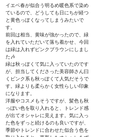
イエベ春が似合う明るめ暖色系で染め
ているので、どうしても日にちが経つ
と黄色っぽくなってしまうみたいで
す。
前回は相当、黄味が強かったので、緑
を入れていただいて落ち着かせ、今回
は緑は入れずピンクブラウンにしまし
た🎶
緑は秋っぽくて気に入っていたのです
が、担当してくださった美容師さん曰
くピンク系も秋っぽくて人気だそうで
す。緑よりも柔らかく女性らしい印象
になります。
洋服やコスメもそうですが、髪色も秋
っぽい色を取り入れると、トレンド感
が出てオシャレに見えます。気に入っ
た色をずっと続けるのも良いですが、
季節やトレンドに合わせた似合う色を