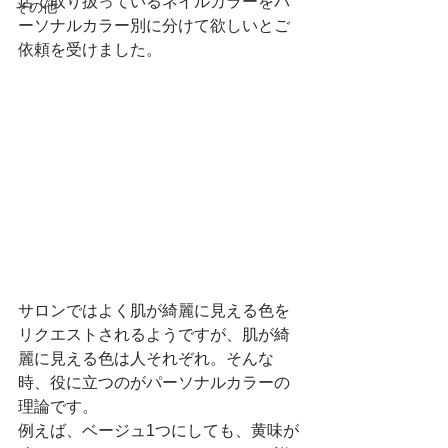
店で取り扱っているネイルカラーをパ
その他
ーソナルカラー別に分けて欲しいとご
依頼を受けました。
サロンではよく肌が綺麗に見える色を
リクエストされるようですが、肌が綺
麗に見える色は人それぞれ。そんな
時、役に立つのがパーソナルカラーの
理論です。
例えば、ベージュ1つにしても、黄味が