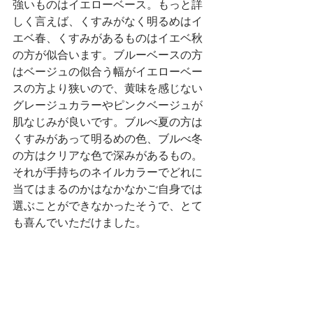
強いものはイエローベース。もっと詳
しく言えば、くすみがなく明るめはイ
エベ春、くすみがあるものはイエベ秋
の方が似合います。ブルーベースの方
はベージュの似合う幅がイエローベー
スの方より狭いので、黄味を感じない
グレージュカラーやピンクベージュが
肌なじみが良いです。ブルべ夏の方は
くすみがあって明るめの色、ブルべ冬
の方はクリアな色で深みがあるもの。
それが手持ちのネイルカラーでどれに
当てはまるのかはなかなかご自身では
選ぶことができなかったそうで、とて
も喜んでいただけました。